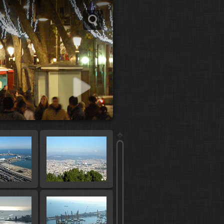
 slideshow