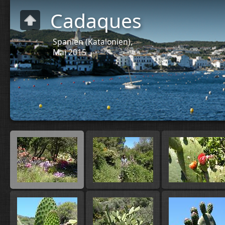
Cadaques
Spanien (Katalonien),
Mai 2015