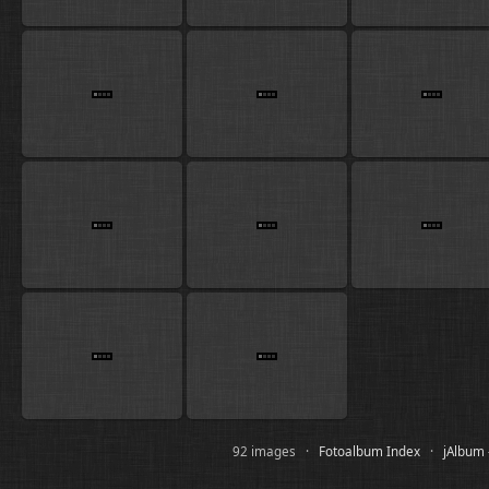
92 images ·
Fotoalbum Index
·
jAlbum 